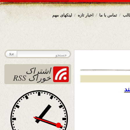
الب
تماس با ما
اخبار تازه
لینکهای مهم
اشتراک
خوراک RSS