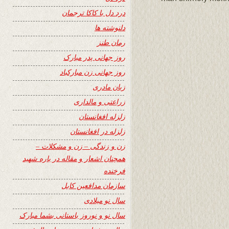
درد دل با کاکا ترجمان
دلنوشته ها
رمان طنز
روز جهانی پدر مبارک
روز جهانی زن مبارکباد
زبان مادری
زراعتی و مالداری
زلزله افغانستان
زلزله در افغانستان
زن و زندگی – زن و مشکلات –
همچنان اشعار و مقاله در باره شهید
فرخنده
سازمان مدافعین کابل
سال نو میلادی
سال نو و نوروز باستانی بشما مبارک