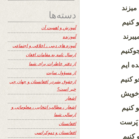
میزند
دسته‌ها
 کنیم
آموزش و اهمیت آن
یبرند
آموزنده
آموزه های دینی ، اخلاقی و اجتماعی
وکنیم
ارسال نامه به مقامات افغان
از دفتر خاطرات برای شما
ده ایم
از مسؤول سایت
و کنیم
ازحقوق بشردر افغانستان و جهان چی
خبر است؟
ِخویش
اشعار
 کنیم
اشعار ، مطالب انتخابی ، معلوماتی و
ارسالی شما
پَرست
افغانستان
افغانستان و دموکراسی
 کنیم