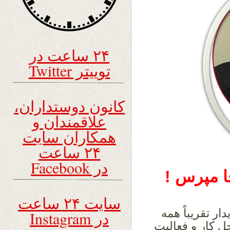
۲۴ ساعت در
توییتر Twitter
کانون دوستداران،
علاقمندان و
همکاران سایت
۲۴ ساعت
در Facebook
ا مپرس !
سایت ۲۴ ساعت
دار تقریباً همه
در Instagram
 کار و فعالیت