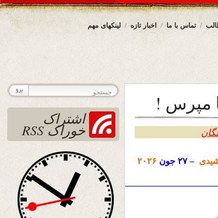
الب
تماس با ما
اخبار تازه
لینکهای مهم
ا مپرس !
اشتراک
خوراک RSS
گان
یدی
– ۲۷ جون
۲۰۲۶
————————————————