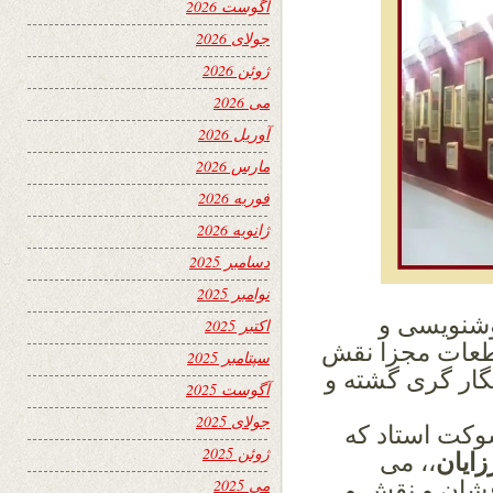
آگوست 2026
جولای 2026
ژوئن 2026
می 2026
آوریل 2026
مارس 2026
فوریه 2026
ژانویه 2026
دسامبر 2025
نوامبر 2025
شنویسی و
اکتبر 2025
قطعات مجزا نقش
سپتامبر 2025
نگار گری
گشته و
آگوست 2025
جولای 2025
وکت استاد که
ژوئن 2025
زایان
،، می
می 2025
شان و نقش و