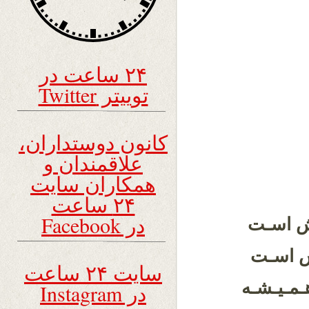
۲۴ ساعت در
توییتر Twitter
کانون دوستداران،
علاقمندان و
همکاران سایت
۲۴ ساعت
در Facebook
ش اسـت
ش اسـت
سایت ۲۴ ساعت
ـمـیـشـه
در Instagram