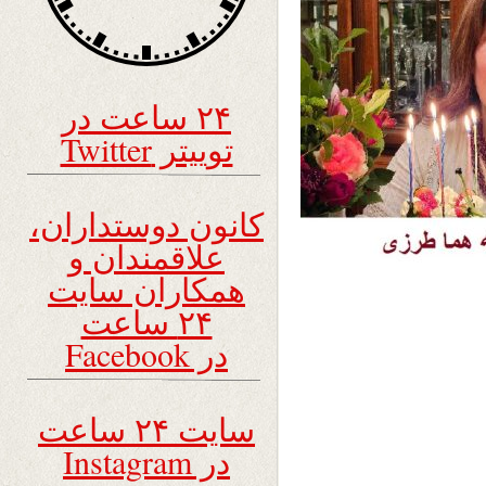
۲۴ ساعت در
توییتر Twitter
کانون دوستداران،
علاقمندان و
همکاران سایت
۲۴ ساعت
در Facebook
سایت ۲۴ ساعت
در Instagram