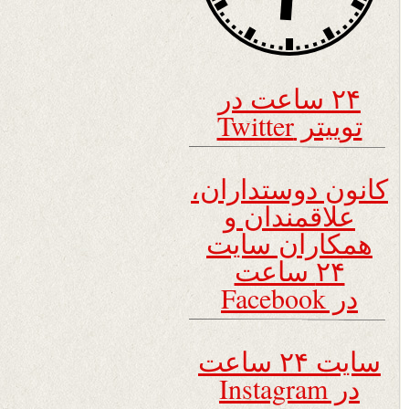
۲۴ ساعت در
توییتر Twitter
کانون دوستداران،
علاقمندان و
همکاران سایت
۲۴ ساعت
در Facebook
سایت ۲۴ ساعت
در Instagram