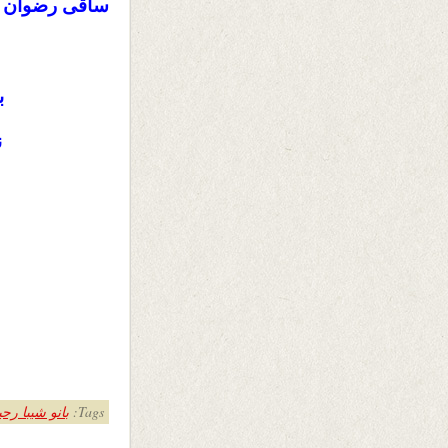
ساقى رضوان
ب
ن
Tags:
بانو شیبا رح