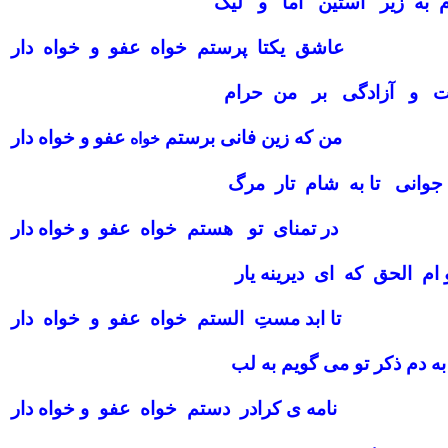
م به زیر آستین اما و لیک
عاشق یکتا پرستم خواه عفو و خواه دار
ت و آزادگى بر من حرام
من که زین فانى برستم
عفو و خواه دار
خواه
وانى تا به شام تار مرگ
در تمناى تو هستم خواه عفو و خواه دار
ام الحق که اى دیرینه یار
تا ابد مستِ الستم خواه عفو و خواه دار
ه دم ذکر تو مى گویم به لب
نامه ى کرادر دستم خواه عفو و خواه دار