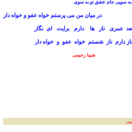
به سویى جام عشق تو به سوى
در میان من مى پرستم خواه عفو و خواه دار
عد عمرى ناز ها دارم برایت اى نگار
از دارم ناز شستم خواه عفو و خواه دار
شیبا رحیمی
یمی