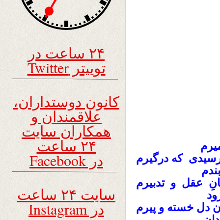
۲۴ ساعت در
توییتر Twitter
کانون دوستداران،
علاقمندان و
همکاران سایت
۲۴ ساعت
یرم
در Facebook
رسیدی که درگیرم
ندم
انِ عقل و تدبیرم
سایت ۲۴ ساعت
ود
در Instagram
 دل خسته و پیرم
ان