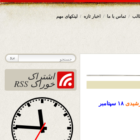
الب
تماس با ما
اخبار تازه
لینکهای مهم
اشتراک
خوراک RSS
شیدی
۱۸ سپتامبر