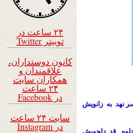
۲۴ ساعت در
توییتر Twitter
کانون دوستداران،
علاقمندان و
همکاران سایت
۲۴ ساعت
در Facebook
ر نهد به زانویش
سایت ۲۴ ساعت
در Instagram
جلوه قد دلجویش