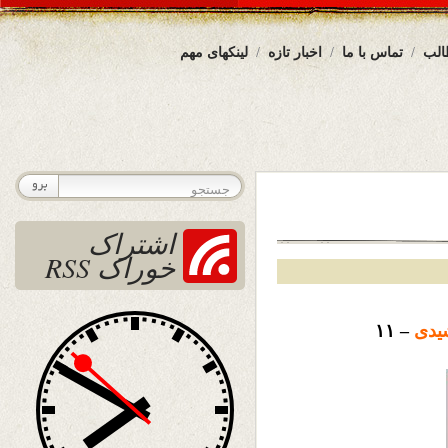
الب
تماس با ما
اخبار تازه
لینکهای مهم
اشتراک
خوراک RSS
یدی
– ۱۱