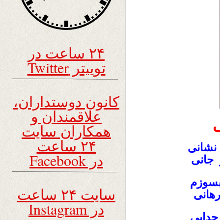
۲۴ ساعت در
توییتر Twitter
کانون دوستداران،
علاقمندان و
همکاران سایت
۲۴ ساعت
شانی
در Facebook
 جانی
بسوزم
سایت ۲۴ ساعت
هانی
در Instagram
دایی