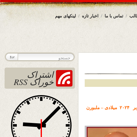
الب
تماس با ما
اخبار تازه
لینکهای مهم
اشتراک
خوراک RSS
تاریخ نشر : جمعه 4 عقرب ( آبان ) ۱۴۰۳ خورشیدی – 25 اکتوبر ۲۰۲۴ میلادی – ملبورن