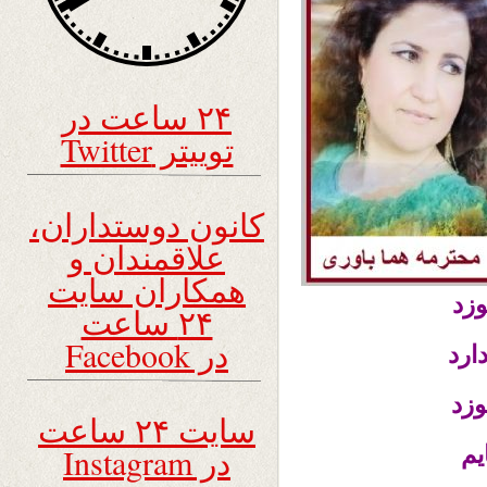
۲۴ ساعت در
توییتر Twitter
کانون دوستداران،
علاقمندان و
همکاران سایت
وزد
۲۴ ساعت
در Facebook
رد
زد
سایت ۲۴ ساعت
یم
در Instagram