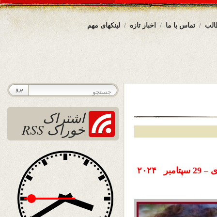
الب
تماس با ما
اخبار تازه
لینکهای مهم
اشتراک
خوراک RSS
تاریخ نشر : یکشنبه 8 میزان ( مهر ) ۱۴۰۳ خورشیدی – 29 سپتامبر ۲۰۲۴