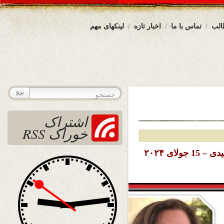
الب
تماس با ما
اخبار تازه
لینکهای مهم
اشتراک
خوراک RSS
تاریخ نشر : دوشنبه 25 سرطان ( تیر ) ۱۴۰۳ خورشیدی – 15 جولای ۲۰۲۴