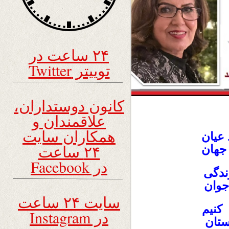
۲۴ ساعت در
توییتر Twitter
کانون دوستداران،
علاقمندان و
همکاران سایت
عیان
۲۴ ساعت
جهان
در Facebook
دگی
جوان
سایت ۲۴ ساعت
کنیم
در Instagram
ستان