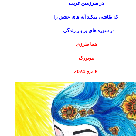
در سرزمین غربت
که نقاشی میکند آیه های عشق را
در سوره های پر بار زندگی…
هما طرزی
نیویورک
8 ماچ 2024