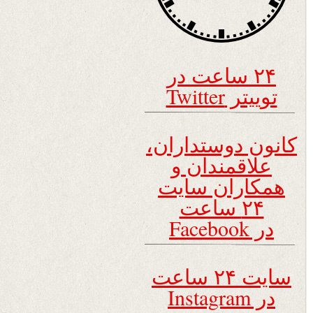
۲۴ ساعت در
توییتر Twitter
کانون دوستداران،
علاقمندان و
همکاران سایت
۲۴ ساعت
در Facebook
سایت ۲۴ ساعت
در Instagram