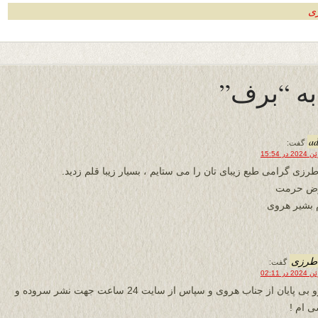
زی
a
گفت:
 طرزی گرامی طبع زیبای تان را می ستایم ، بسیار زیبا قلم زدید.
رض حرمت
 بشیر هروی
 طرزی
گفت:
با درو بی پایان از جناب هروی و سپاس از سایت 24 ساعت جهت نشر سروده و
ی ام !