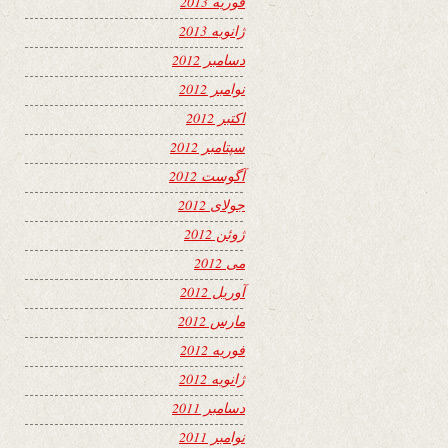
فوریه 2013
ژانویه 2013
دسامبر 2012
نوامبر 2012
اکتبر 2012
سپتامبر 2012
آگوست 2012
جولای 2012
ژوئن 2012
می 2012
آوریل 2012
مارس 2012
فوریه 2012
ژانویه 2012
دسامبر 2011
نوامبر 2011