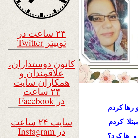
۲۴ ساعت در
توییتر Twitter
کانون دوستداران،
علاقمندان و
همکاران سایت
۲۴ ساعت
در Facebook
 رها کردم
سایت ۲۴ ساعت
بتلا کردم
در Instagram
و ها کرد؟