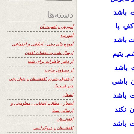
دسته‌ها
 باشد
فِ پا
آموزش و اهمیت آن
آموزنده
ت باشد
آموزه های دینی ، اخلاقی و اجتماعی
یتیم
ارسال نامه به مقامات افغان
 ِ
از دفتر خاطرات برای شما
ت باشد
از مسؤول سایت
ازحقوق بشردر افغانستان و جهان چی
باشی
ن
خبر است؟
باشد
اشعار
ت
اشعار ، مطالب انتخابی ، معلوماتی و
نکند
ن
ارسالی شما
افغانستان
ت باشد
افغانستان و دموکراسی