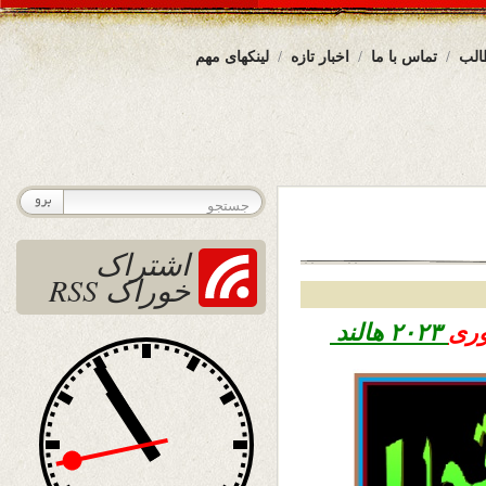
الب
تماس با ما
اخبار تازه
لینکهای مهم
اشتراک
خوراک RSS
۲۰۲۳ هالند