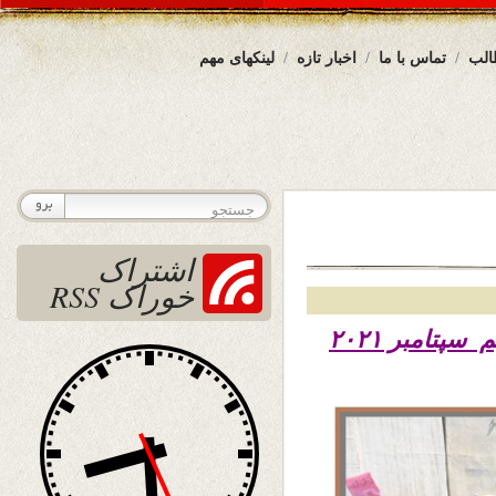
الب
تماس با ما
اخبار تازه
لینکهای مهم
اشتراک
خوراک RSS
۱۴۰۰– نهم سپتامبر ۲۰۲۱