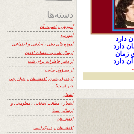
دسته‌ها
آموزش و اهمیت آن
آموزنده
ن دارد
آموزه های دینی ، اخلاقی و اجتماعی
ان دارد
ارسال نامه به مقامات افغان
ی زمان
 آن دارد
از دفتر خاطرات برای شما
از مسؤول سایت
ازحقوق بشردر افغانستان و جهان چی
خبر است؟
اشعار
اشعار ، مطالب انتخابی ، معلوماتی و
ارسالی شما
افغانستان
افغانستان و دموکراسی