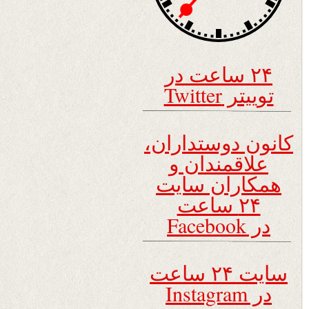
۲۴ ساعت در
توییتر Twitter
کانون دوستداران،
علاقمندان و
همکاران سایت
۲۴ ساعت
در Facebook
سایت ۲۴ ساعت
در Instagram