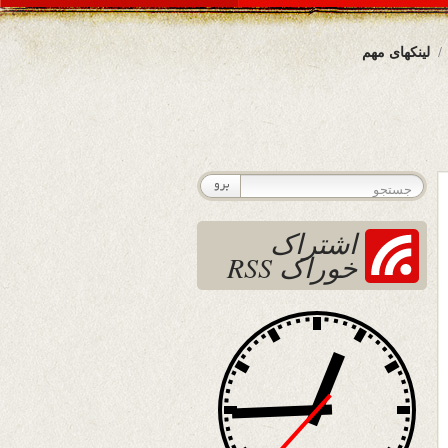
لینکهای مهم
اشتراک
خوراک RSS