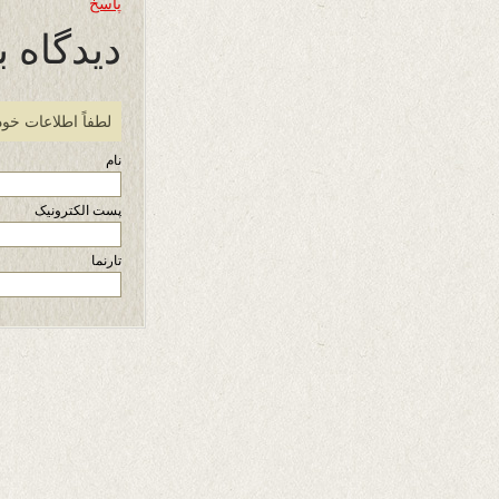
پاسخ
دیدگاه ب
لطفاً اطلاعات خود
نام
پست الکترونیک
تارنما