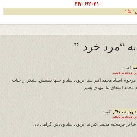
۲۶/۰۶/۲۰۲۱‌
 ثنا "
a
گفت:
مرحوم استاد محمد اکبر سنا غزنوی شاد و جنتها نصیبش. تشکر از جناب
د محمد اسحاق ثنا. مهدی بشیر
د یوسف جلال
گفت:
شاعر فرهیخته محمد اکبر ثنا غزنوی شاد ویادش گزامی باد.