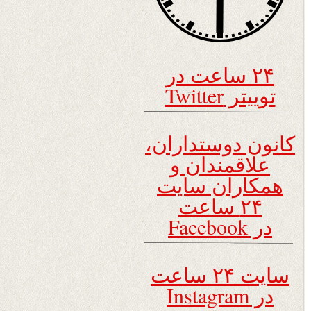
۲۴ ساعت در
توییتر Twitter
کانون دوستداران،
علاقمندان و
همکاران سایت
۲۴ ساعت
در Facebook
سایت ۲۴ ساعت
در Instagram