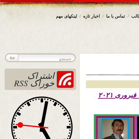
الب
تماس با ما
اخبار تازه
لینکهای مهم
اشتراک
خوراک RSS
تاریخ نشر سه شنبه ۱۴ دلو ۱۳۹۹ – دوم فبروری ۲۰۲۱