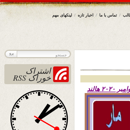
الب
تماس با ما
اخبار تازه
لینکهای مهم
اشتراک
خوراک RSS