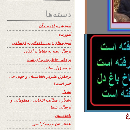
دسته‌ها
آموزش و اهمیت آن
آموزنده
آموزه های دینی ، اخلاقی و اجتماعی
ارسال نامه به مقامات افغان
از دفتر خاطرات برای شما
از مسؤول سایت
ازحقوق بشردر افغانستان و جهان چی
خبر است؟
اشعار
اشعار ، مطالب انتخابی ، معلوماتی و
ارسالی شما
غ
افغانستان
افغانستان و دموکراسی