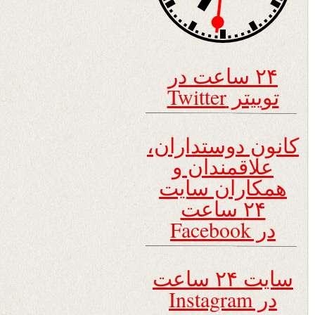
۲۴ ساعت در
توییتر Twitter
کانون دوستداران،
علاقمندان و
همکاران سایت
۲۴ ساعت
در Facebook
سایت ۲۴ ساعت
در Instagram