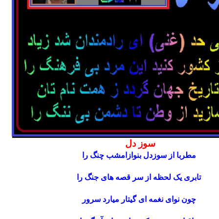
سوز دل
مطربا از سوزدل بنوازامشب چنگ را
تابری یک لحظه از سر قصه های جنگ را
چون نوای نغمه ای گیتار میارد سرور