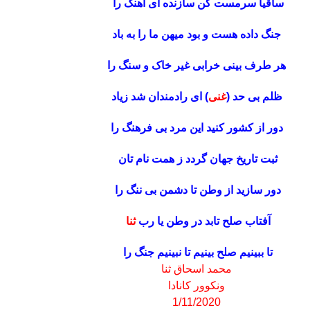
ساقیا سرمست کن سازنده ای آهنگ را
جنگ داده هست و بود میهن ما را به باد
هر طرف بینی خرابی غیر خاک و سنگ را
ظلم بی حد (
غنی
) ای رادمندان شد زیاد
دور از کشور کنید این مرد بی فرهنگ را
ثبت تاریخ جهان گردد ز همت نام تان
دور سازید از وطن تا دشمن بی ننگ را
آفتاب صلح تابد در وطن یا رب
ثنا
تا ببینیم صلح بینیم تا نبینیم جنگ را
محمد اسحاق ثنا
ونکوور کانادا
1/11/2020