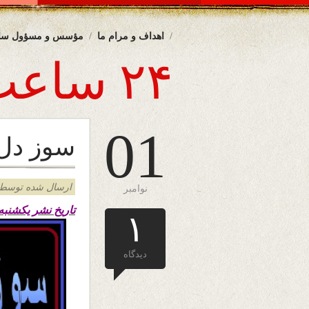
اهداف و مرام ما
مؤسس و مسؤول سا
۲۴ ساعت
01
سوز دل
ارسال شده توسط admin د
نوامبر
تاریخ نشر یکشنبه ۱۱ عقرب ۱۳۹۹ – اول نوامبر ۲۰۲۰ ها
۱
دیدگاه