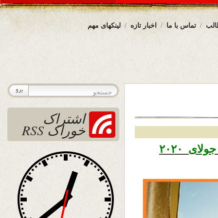
الب
تماس با ما
اخبار تازه
لینکهای مهم
اشتراک
خوراک RSS
تاریخ نشر شنبه ۲۱ سرطان ۱۳۹۹ – ۱۱ جولای ۲۰۲۰