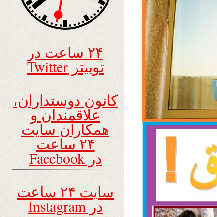
۲۴ ساعت در
توییتر Twitter
کانون دوستداران،
علاقمندان و
همکاران سایت
۲۴ ساعت
در Facebook
سایت ۲۴ ساعت
در Instagram