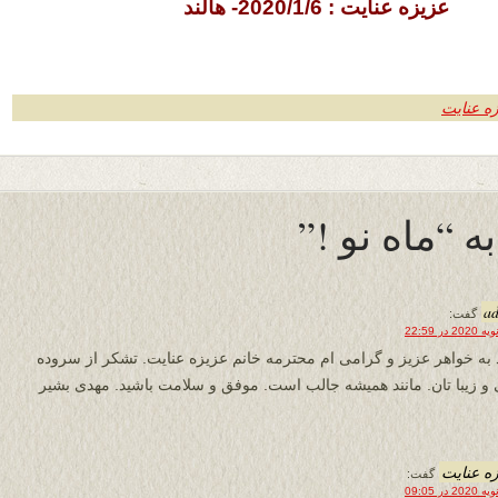
عزیزه عنایت : 2020/1/6- هالند
ه عنایت
a
گفت:
 به خواهر عزیز و گرامی ام محترمه خانم عزیزه عنایت. تشکر از سروده
 و زیبا تان. مانند همیشه جالب است. موفق و سلامت باشید. مهدی بشیر
ه عنایت
گفت: