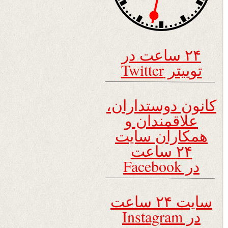
۲۴ ساعت در
توییتر Twitter
کانون دوستداران،
علاقمندان و
همکاران سایت
۲۴ ساعت
در Facebook
سایت ۲۴ ساعت
در Instagram