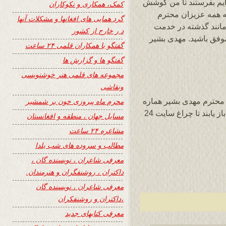
رایم بفرستند تا من کوشش
کمک، همکاری و نکوکاران
ه همه عزیزان محترم
گرد همایی های افغانها و مشکلات آنها
مانند گذشته در خدمت
د ر خارج از کشور
وفق باشید. مهدی بشیر
گفتگو با همکاران قلمی ۲۴ ساعت
گفتگو ها و گزارش ها
مجموعه های قلمی هنر خوشنویسی
ونقاشی
 محترم مهدی بشیر هماره
محرم ماه پیروزی خون بر شمشیر
سالم، شاد و سرافراز باشند و انرژی پارینه را باز یابند تا چراغ سایت 24
مسایل جهان ، منطقه و افغانستان
مشاعره ۲۴ ساعت
مطالب و سروده های شب یلدا
معرفی شاعران ، نویسنده گان ،
داکتران ، روشنفگران و هنرمندان.
معرفی شاعران ، نویسنده گان
،داکتران و روشنفکران
معرفی کتابهای جدید