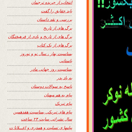
انتخاب از جریده ترجمان
باید حقایق را گفت
بررسی و نقد داستان
برگ های از تاریخ
برگ های از تاریخ و یادی از فرهیختگان
برگ های از یک کتاب
بمناسبت بهار ، سال نو و نوروز
باستانی
بمناسبت روز جهانی مادر
به یاد پدر
پاسخ به سوالات دوستان
پیام به هم میهنان
پیام تبریک
پیام های تبریکی بمناسبت هفدهمین
سال نشراتی سایت ۲۴ ساعت
پیامها ی تسلیت و همدری و اعـــلانا ت