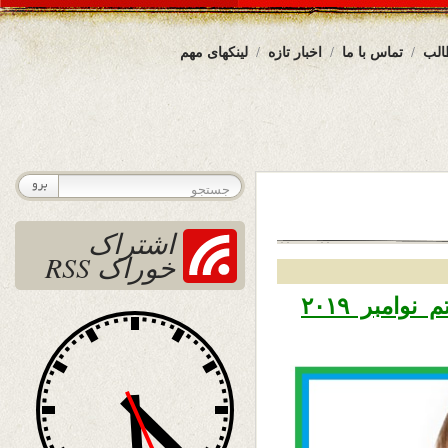
الب
تماس با ما
اخبار تازه
لینکهای مهم
اشتراک
خوراک RSS
تاریخ نشر پنجشنبه ۱۶عقرب ۱۳۹۸ – هفتم نوامبر ۲۰۱۹