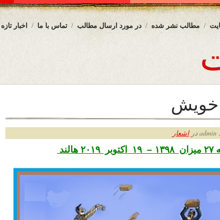
یت
مطالب نشر شده
در مورد ارسال مطالب
تماس با ما
اخبار تازه
 خویش
ر
اشعار
هالند