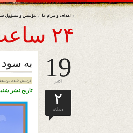
اهداف و مرام ما
مؤسس و مسؤول سا
۲۴ ساعت
19
به سود
ارسال شده توسط admin د
اکتبر
تاریخ نشر شنبه ۲۷ میزان ۱۳۹۸ – ۱۹ اکتوبر ۲۰۱۹ 
۲
دیدگاه