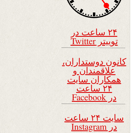
۲۴ ساعت در
توییتر Twitter
کانون دوستداران،
علاقمندان و
همکاران سایت
۲۴ ساعت
در Facebook
سایت ۲۴ ساعت
در Instagram