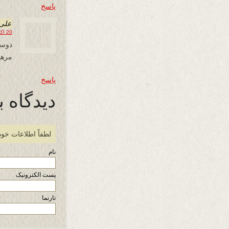
پاسخ
علی 
20 اکتبر 2019 در 10:32
دوست
مرهو
پاسخ
دیدگاه ب
لطفاً اطلاعات خود
نام
پست الکترونیک
تارنما