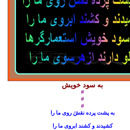
به سود خویش
#
#
#
به پشت پرده نقشَ روی ما را
کشیدند و کشند ابروی ما را