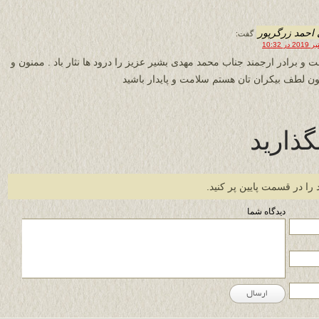
احمد زرگرپور
گفت:
 و برادر ارجمند جناب محمد مهدی بشیر عزیز را درود ها نثار باد . ممنون و
ن لطف بیکران تان هستم سلامت و پایدار باشید
گذارید
 را در قسمت پایین پر کنید.
دیدگاه شما