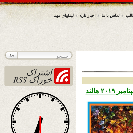
الب
تماس با ما
اخبار تازه
لینکهای مهم
اشتراک
خوراک RSS