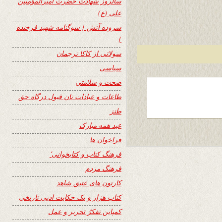
سالروز شهادت حضرت امیرالمؤمنین
علی (ع)
سروده آتش { سوگنامه شهید فرخنده
}
سولاتی از کاکا ترجمان
سیاسی
صحت و سلامتی
طاعات و عبادات تان قبول درگاه حق
طنز
عید همه مبارک
فراخوان ها
فرهنگ کتاب و کتابخوانی٬
فرهنگ مردم
کارتون های عتیق شاهد
کتاب هزار و یک حکایت ادبی تاریخی
کمپاین تفکرُ تحریر و عمل