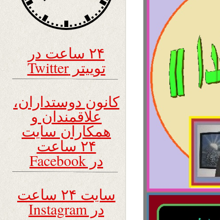
۲۴ ساعت در
توییتر Twitter
کانون دوستداران،
علاقمندان و
همکاران سایت
۲۴ ساعت
در Facebook
سایت ۲۴ ساعت
در Instagram