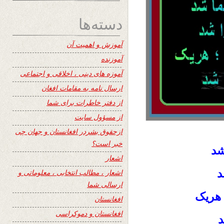
دسته‌ها
آموزش و اهمیت آن
آموزنده
آموزه های دینی ، اخلاقی و اجتماعی
ارسال نامه به مقامات افغان
از دفتر خاطرات برای شما
از مسؤول سایت
ازحقوق بشردر افغانستان و جهان چی
خبر است؟
شد
اشعار
د
اشعار ، مطالب انتخابی ، معلوماتی و
ارسالی شما
 هریک
افغانستان
افغانستان و دموکراسی
د