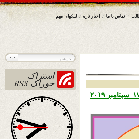
الب
تماس با ما
اخبار تازه
لینکهای مهم
اشتراک
خوراک RSS
تاریخ نشر سه شنبه ۲۶ سنبله ۱۳۹۸ – ۱۷ سپتامبر ۲۰۱۹