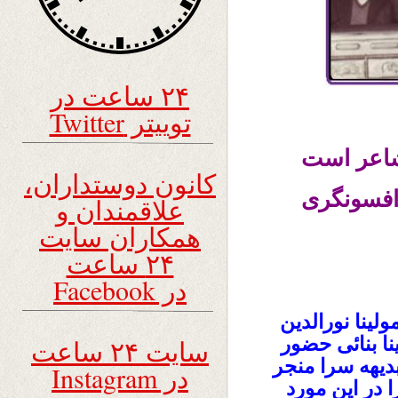
۲۴ ساعت در
توییتر Twitter
شاعر است
کانون دوستداران،
 افسونگری
علاقمندان و
همکاران سایت
۲۴ ساعت
در Facebook
لینا نورالدین
 بنائی حضور
سایت ۲۴ ساعت
دیهه سرا منجر
در Instagram
 در این مورد