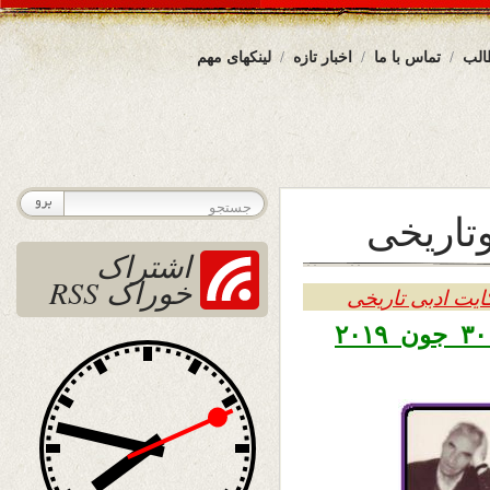
الب
تماس با ما
اخبار تازه
لینکهای مهم
وتاریخی
اشتراک
خوراک RSS
ایت ادبی تاریخی
تاریخ نشر یکشنبه نهم سرطان ۱۳۹۸ – ۳۰ جون ۲۰۱۹