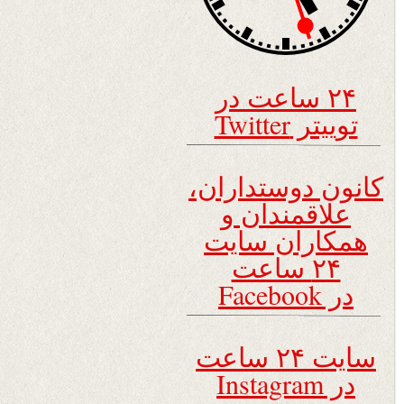
۲۴ ساعت در
توییتر Twitter
کانون دوستداران،
علاقمندان و
همکاران سایت
۲۴ ساعت
در Facebook
سایت ۲۴ ساعت
در Instagram