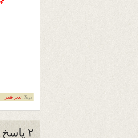
Tags:
نذیر ظفر
۲ پاسخ