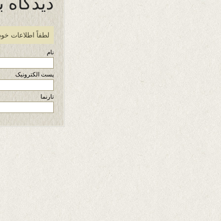
دیدگاه ب
لطفاً اطلاعات خود
نام
پست الکترونیک
تارنما