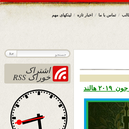
الب
تماس با ما
اخبار تازه
لینکهای مهم
اشتراک
خوراک RSS