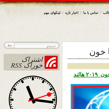
الب
تماس با ما
اخبار تازه
لینکهای مهم
 خون
اشتراک
خوراک RSS