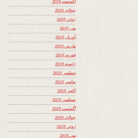
آگوست 2019
جولای 2019
ژوئن 2019
می 2019
آوریل 2019
مارس 2019
فوریه 2019
ژانویه 2019
دسامبر 2018
نوامبر 2018
اکتبر 2018
سپتامبر 2018
آگوست 2018
جولای 2018
ژوئن 2018
می 2018