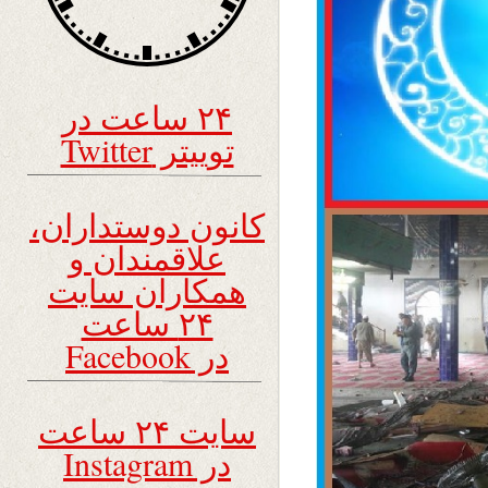
۲۴ ساعت در
توییتر Twitter
کانون دوستداران،
علاقمندان و
همکاران سایت
۲۴ ساعت
در Facebook
سایت ۲۴ ساعت
در Instagram