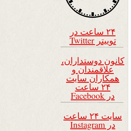
۲۴ ساعت در
توییتر Twitter
کانون دوستداران،
علاقمندان و
همکاران سایت
۲۴ ساعت
در Facebook
سایت ۲۴ ساعت
در Instagram