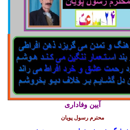
آیین وفاداری
محترم رسول پویان