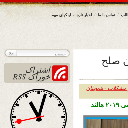
الب
تماس با ما
اخبار تازه
لینکهای مهم
ن صلح
اشتراک
خوراک RSS
 مشکلات - همچنان