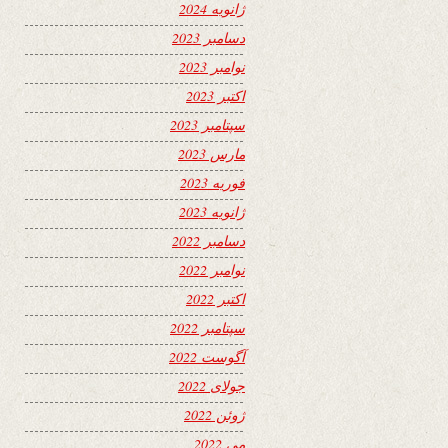
ژانویه 2024
دسامبر 2023
نوامبر 2023
اکتبر 2023
سپتامبر 2023
مارس 2023
فوریه 2023
ژانویه 2023
دسامبر 2022
نوامبر 2022
اکتبر 2022
سپتامبر 2022
آگوست 2022
جولای 2022
ژوئن 2022
می 2022