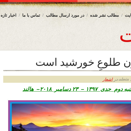
یت
مطالب نشر شده
در مورد ارسال مطالب
تماس با ما
اخبار تازه
ن طلوعِ خورشید است
ر
اشعار
شنبه دوم جدی
۱۳۹۷ – ۲۳ دسامبر ۲۰۱۸– هالند