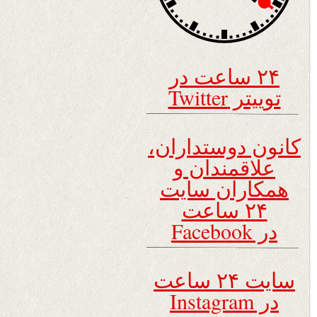
۲۴ ساعت در
توییتر Twitter
کانون دوستداران،
علاقمندان و
همکاران سایت
۲۴ ساعت
در Facebook
سایت ۲۴ ساعت
در Instagram