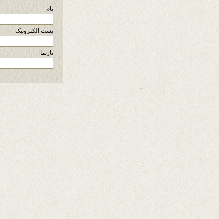
نام
پست الکترونیک
تارنما