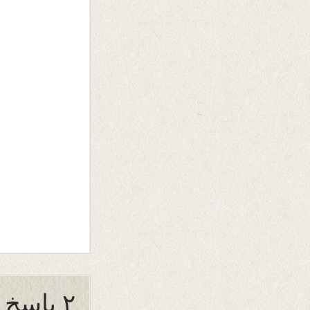
۲ پاسخ