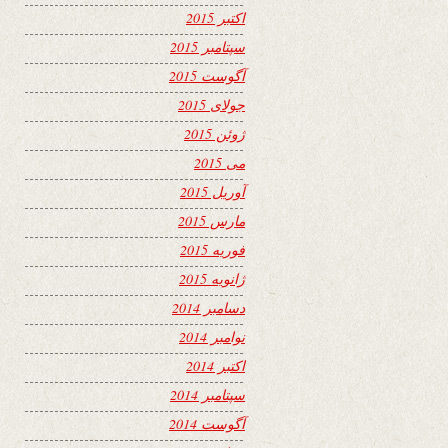
اکتبر 2015
سپتامبر 2015
آگوست 2015
جولای 2015
ژوئن 2015
می 2015
آوریل 2015
مارس 2015
فوریه 2015
ژانویه 2015
دسامبر 2014
نوامبر 2014
اکتبر 2014
سپتامبر 2014
آگوست 2014