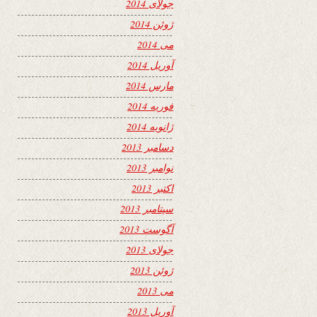
جولای 2014
ژوئن 2014
می 2014
آوریل 2014
مارس 2014
فوریه 2014
ژانویه 2014
دسامبر 2013
نوامبر 2013
اکتبر 2013
سپتامبر 2013
آگوست 2013
جولای 2013
ژوئن 2013
می 2013
آوریل 2013