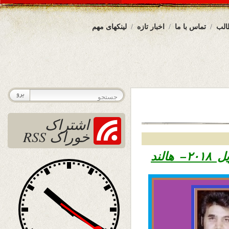
الب
تماس با ما
اخبار تازه
لینکهای مهم
اشتراک
خوراک RSS