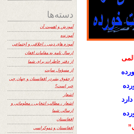
دسته‌ها
آموزش و اهمیت آن
آموزنده
آموزه های دینی ، اخلاقی و اجتماعی
ارسال نامه به مقامات افغان
لمی
از دفتر خاطرات برای شما
از مسؤول سایت
ورده
ازحقوق بشردر افغانستان و جهان چی
رده
خبر است؟
اشعار
دارد
اشعار ، مطالب انتخابی ، معلوماتی و
ارسالی شما
رده
افغانستان
”
افغانستان و دموکراسی