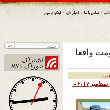
الب
تماس با ما
اخبار تازه
لینکهای مهم
مت واقعا
اشتراک
خوراک RSS
۱۳۹۶ – ۲۶ سپتامبر ۲۰۱۷–