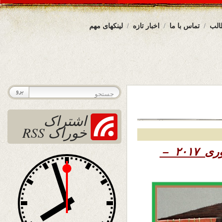
الب
تماس با ما
اخبار تازه
لینکهای مهم
اشتراک
خوراک RSS
۱۳۹۵ – ۱۸ فبروری ۲۰۱۷ –