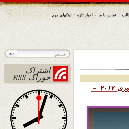
الب
تماس با ما
اخبار تازه
لینکهای مهم
اشتراک
خوراک RSS
۱۳۹۵ – ۱۱ فبروری ۲۰۱۷ –