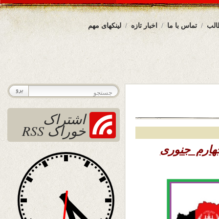
الب
تماس با ما
اخبار تازه
لینکهای مهم
اشتراک
خوراک RSS
– جهارم جنوری