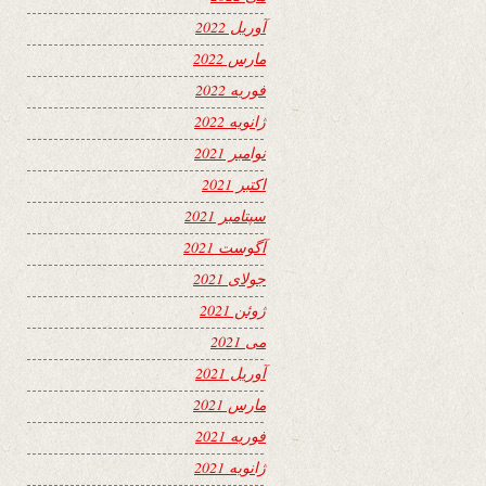
آوریل 2022
مارس 2022
فوریه 2022
ژانویه 2022
نوامبر 2021
اکتبر 2021
سپتامبر 2021
آگوست 2021
جولای 2021
ژوئن 2021
می 2021
آوریل 2021
مارس 2021
فوریه 2021
ژانویه 2021