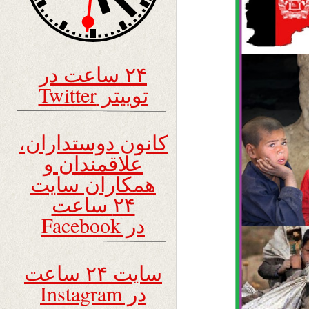
۲۴ ساعت در
توییتر Twitter
کانون دوستداران،
علاقمندان و
همکاران سایت
۲۴ ساعت
در Facebook
سایت ۲۴ ساعت
در Instagram