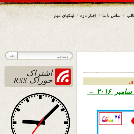
الب
تماس با ما
اخبار تازه
لینکهای مهم
اشتراک
خوراک RSS
ی
۱۳۹۵ – ۳۱ د سامبر ۲۰۱۶ –