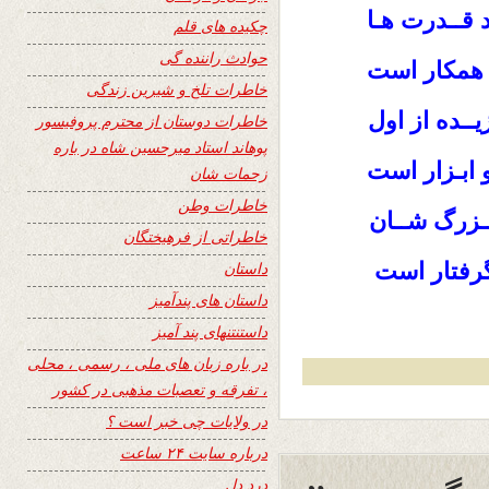
د قــدرت هـا
چکیده های قلم
حوادث راننده گی
 همکار است
خاطرات تلخ و شیرین زندگی
ــده از اول
خاطرات دوستان از محترم پروفیسور
پوهاند استاد میرحسین شاه در باره
 ابـزار است
زحمات شان
خاطرات وطن
بــزرگ شــان
خاطراتی از فرهیختگان
رفتار است
داستان
داستان های پندآمیز
داستنتنهای پند آمیز
در باره زبان های ملی ، رسمی ، محلی
، تفرقه و تعصبات مذهبی در کشور
در ولایات چی خبر است ؟
درباره سایت ۲۴ ساعت
درد دل