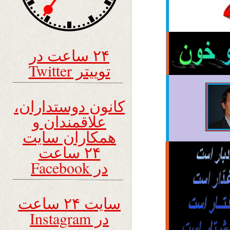
۲۴ ساعت در
توییتر Twitter
کانون دوستداران،
علاقمندان و
همکاران سایت
۲۴ ساعت
در Facebook
سایت ۲۴ ساعت
در Instagram