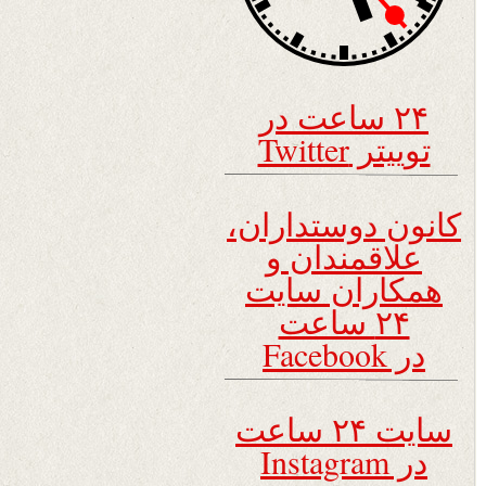
۲۴ ساعت در
توییتر Twitter
کانون دوستداران،
علاقمندان و
همکاران سایت
۲۴ ساعت
در Facebook
سایت ۲۴ ساعت
در Instagram