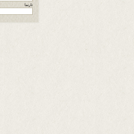
تارنما