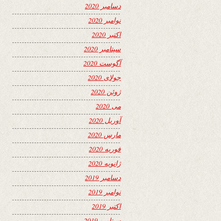
دسامبر 2020
نوامبر 2020
اکتبر 2020
سپتامبر 2020
آگوست 2020
جولای 2020
ژوئن 2020
می 2020
آوریل 2020
مارس 2020
فوریه 2020
ژانویه 2020
دسامبر 2019
نوامبر 2019
اکتبر 2019
سپتامبر 2019