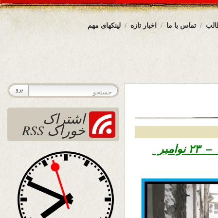
الب
تماس با ما
اخبار تازه
لینکهای مهم
اشتراک
خوراک RSS
تاریخ نشر چهار شنبه سوم قوس ۱۳۹۵ – ۲۳ نوامبر