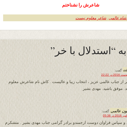
شاعرش را نشناختم
شاه عالمی
,
شاعر معلوم نیست
a
گفت:
 از جناب عالمی عزیز ، انتخاب زیبا و عالیست . کاش نام شاعرش معلوم
. موفق باشید. مهدی بشیر
ون عالمی
گفت:
 و سپاس فراوان دوست ارجمندو برادر گرامی جناب مهدی بشیر . متشکرم