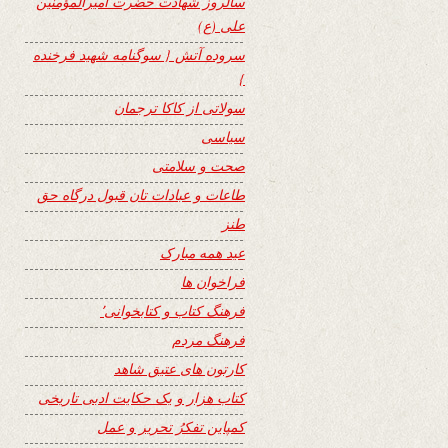
سالروز شهادت حضرت امیرالمؤمنین
علی (ع)
سروده آتش { سوگنامه شهید فرخنده
}
سولاتی از کاکا ترجمان
سیاسی
صحت و سلامتی
طاعات و عبادات تان قبول درگاه حق
طنز
عید همه مبارک
فراخوان ها
فرهنگ کتاب و کتابخوانی٬
فرهنگ مردم
کارتون های عتیق شاهد
کتاب هزار و یک حکایت ادبی تاریخی
کمپاین تفکرُ تحریر و عمل