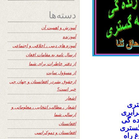
دسته‌ها
آموزش و اهمیت آن
آموزنده
آموزه های دینی ، اخلاقی و اجتماعی
ارسال نامه به مقامات افغان
از دفتر خاطرات برای شما
از مسؤول سایت
ازحقوق بشردر افغانستان و جهان چی
خبر است؟
اشعار
تری
اشعار ، مطالب انتخابی ، معلوماتی و
رابری
ارسالی شما
ده گی
افغانستان
گستری
افغانستان و دموکراسی
 راه