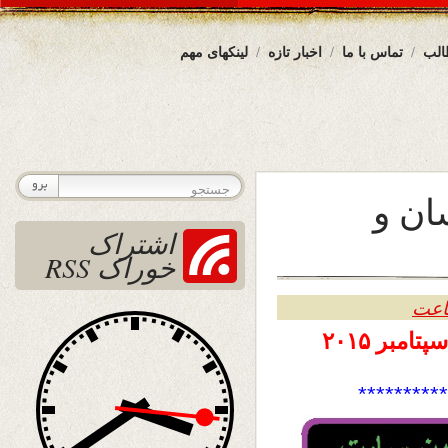
الب
تماس با ما
اخبار تازه
لینکهای مهم
ان و
اشتراک
خوراک RSS
۲۰۱۵
*********