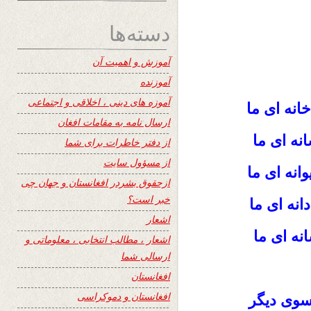
دسته‌ها
آموزش و اهمیت آن
آموزنده
آموزه های دینی ، اخلاقی و اجتماعی
نه ای ما
ارسال نامه به مقامات افغان
نه ای ما
از دفتر خاطرات برای شما
از مسؤول سایت
وانه ای ما
ازحقوق بشردر افغانستان و جهان چی
خبر است؟
انه ای ما
اشعار
نه ای ما
اشعار ، مطالب انتخابی ، معلوماتی و
ارسالی شما
افغانستان
افغانستان و دموکراسی
 سوی دیگر