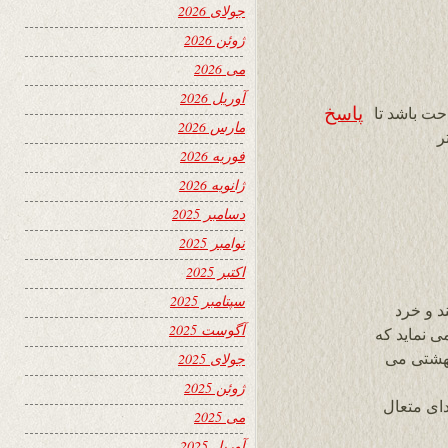
جولای 2026
ژوئن 2026
می 2026
آوریل 2026
پاسخ
حت باشد تا
مارس 2026
ر
فوریه 2026
ژانویه 2026
دسامبر 2025
نوامبر 2025
اکتبر 2025
سپتامبر 2025
schafiqa کلک هنرمند و خرد
آگوست 2025
ی نماید که
هشتی می
جولای 2025
ژوئن 2025
ای متعال
می 2025
آوریل 2025