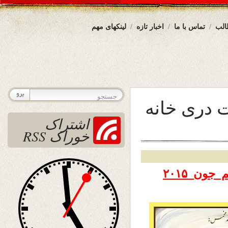
الب
تماس با ما
اخبار تازه
لینکهای مهم
دری خانه
اشتراک
خوراک RSS
تاریخ نشر دوشنبه ۱۸جوزا ۱۳۹۴ – هشتم جون ۲۰۱۵