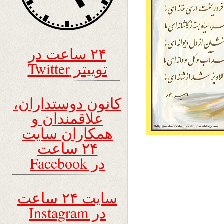
۲۴ ساعت در
توییتر Twitter
کانون دوستداران،
علاقمندان و
همکاران سایت
۲۴ ساعت
در Facebook
سایت ۲۴ ساعت
در Instagram