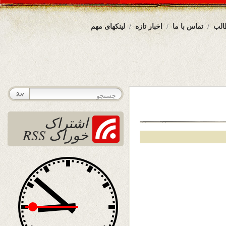
الب
تماس با ما
اخبار تازه
لینکهای مهم
اشتراک
خوراک RSS